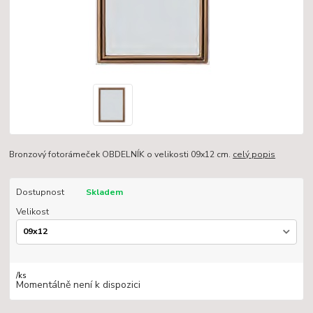
Bronzový fotorámeček OBDELNÍK o velikosti 09x12 cm.
celý popis
Dostupnost
Skladem
Velikost
/
ks
Momentálně není k dispozici