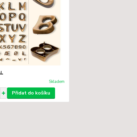
AL
Skladem
Přidat do košíku