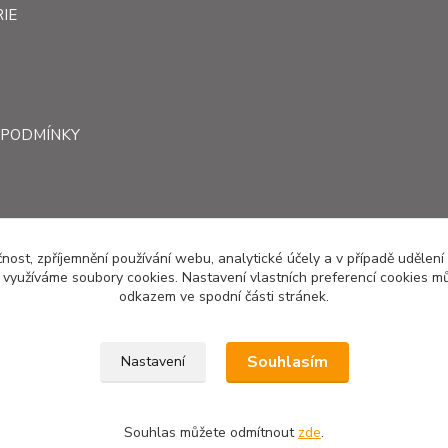
IE
 PODMÍNKY
čnost, zpříjemnění používání webu, analytické účely a v případě udělení
y využíváme soubory cookies. Nastavení vlastních preferencí cookies mů
odkazem ve spodní části stránek.
Upravit sběr cookies.
Souhlasím
Nastavení
Souhlas můžete odmítnout
zde
.