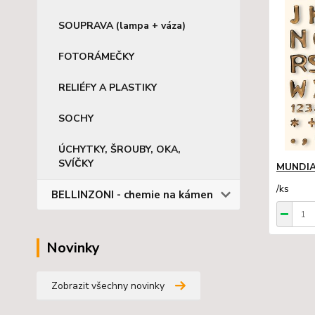
SOUPRAVA (lampa + váza)
FOTORÁMEČKY
RELIÉFY A PLASTIKY
SOCHY
ÚCHYTKY, ŠROUBY, OKA,
SVÍČKY
MUNDI
/
ks
BELLINZONI - chemie na kámen
Novinky
Zobrazit všechny novinky