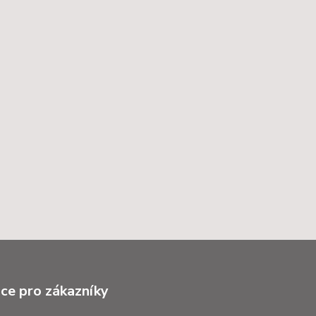
ce pro zákazníky