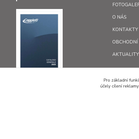
FOTOGALER
O NÁS
KONTAKTY
OBCHODNÍ
AKTUALITY
Pro základní funk
účely cílení reklam