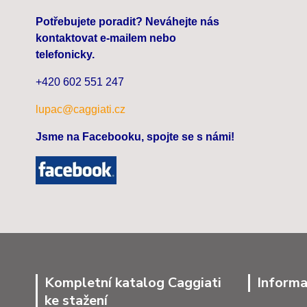
Potřebujete poradit? Neváhejte nás
kontaktovat e-mailem nebo
telefonicky.
+420 602 551 247
lupac@caggiati.cz
Jsme na Facebooku, spojte se s námi!
Kompletní katalog Caggiati
Informa
ke stažení