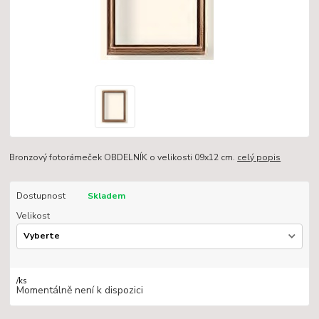
Bronzový fotorámeček OBDELNÍK o velikosti 09x12 cm.
celý popis
Dostupnost
Skladem
Velikost
/
ks
Momentálně není k dispozici