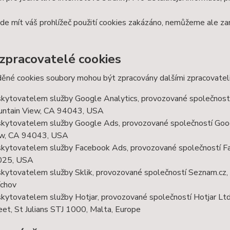
e mít váš prohlížeč použití cookies zakázáno, nemůžeme ale zar
 zpracovatelé cookies
ěné cookies soubory mohou být zpracovány dalšími zpracovateli
kytovatelem služby Google Analytics, provozované společností
ntain View, CA 94043, USA
kytovatelem služby Google Ads, provozované společností Goog
w, CA 94043, USA
kytovatelem služby Facebook Ads, provozované společností Fa
025, USA
kytovatelem služby Sklik, provozované společností Seznam.cz, a
chov
kytovatelem služby Hotjar, provozované společností Hotjar Ltd, 
eet, St Julians STJ 1000, Malta, Europe