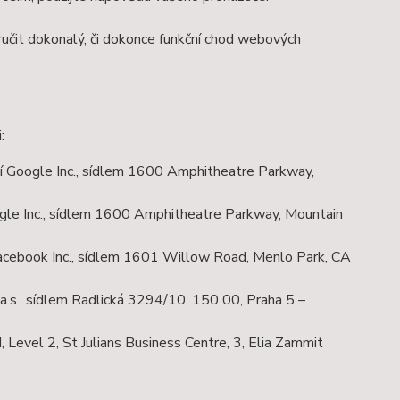
učit dokonalý, či dokonce funkční chod webových
:
 Google Inc., sídlem 1600 Amphitheatre Parkway,
le Inc., sídlem 1600 Amphitheatre Parkway, Mountain
cebook Inc., sídlem 1601 Willow Road, Menlo Park, CA
.s., sídlem Radlická 3294/10, 150 00, Praha 5 –
Level 2, St Julians Business Centre, 3, Elia Zammit