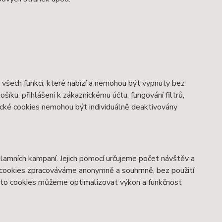
všech funkcí, které nabízí a nemohou být vypnuty bez
šíku, přihlášení k zákaznickému účtu, fungování filtrů,
ické cookies nemohou být individuálně deaktivovány
lamních kampaní. Jejich pomocí určujeme počet návštěv a
o cookies zpracováváme anonymně a souhrnně, bez použití
těmto cookies můžeme optimalizovat výkon a funkčnost