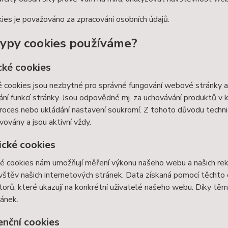
ies je považováno za zpracování osobních údajů.
typy cookies používáme?
cké cookies
 cookies jsou nezbytné pro správné fungování webové stránky a 
ní funkcí stránky. Jsou odpovědné mj. za uchovávání produktů v ko
roces nebo ukládání nastavení soukromí. Z tohoto důvodu techn
vovány a jsou aktivní vždy.
ické cookies
é cookies nám umožňují měření výkonu našeho webu a našich rek
vštěv našich internetových stránek. Data získaná pomocí těcht
átorů, které ukazují na konkrétní uživatelé našeho webu. Díky 
ránek.
enční cookies