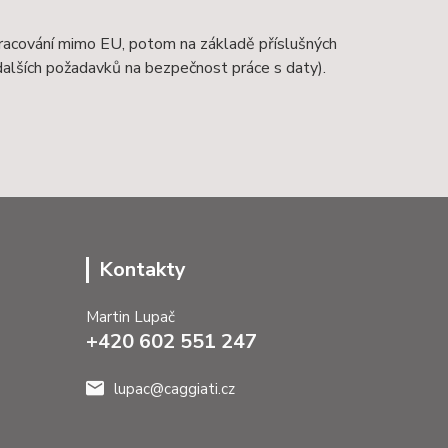
zpracování mimo EU, potom na základě příslušných
 dalších požadavků na bezpečnost práce s daty).
Kontakty
Martin Lupač
+420 602 551 247
lupac@caggiati.cz