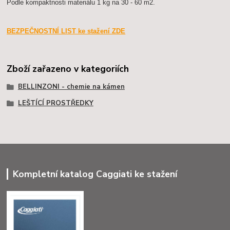
Podle kompaktnosti materiálu 1 kg na 30 - 60 m2.
BEZPEČNOSTNÍ LIST ke stažení ZDE
Zboží zařazeno v kategoriích
BELLINZONI - chemie na kámen
LEŠTÍCÍ PROSTŘEDKY
Kompletní katalog Caggiati ke stažení