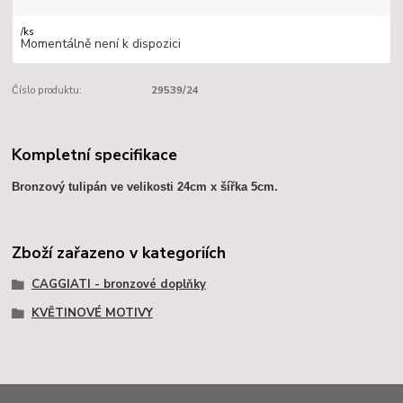
/
ks
Momentálně není k dispozici
Číslo produktu:
29539/24
Kompletní specifikace
Bronzový tulipán ve velikosti 24cm x šířka 5cm.
Zboží zařazeno v kategoriích
CAGGIATI - bronzové doplňky
KVĚTINOVÉ MOTIVY