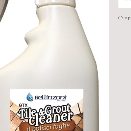
Číslo p