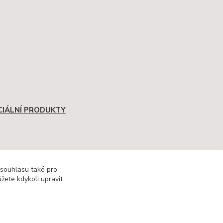
CIÁLNÍ PRODUKTY
 souhlasu také pro
žete kdykoli upravit
Kontakty