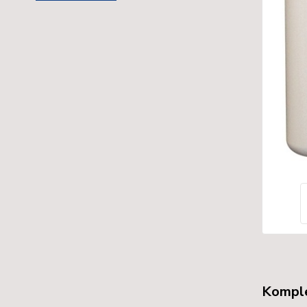
Komple