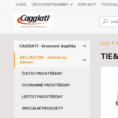
O NÁS
OBCHODNÍ PODMÍNKY
KONTAKTY
FOTOGAL
Úvod
B
CAGGIATI - bronzové doplňky
TIE&
BELLINZONI - chemie na
kámen
ČISTÍCÍ PROSTŘEDKY
OCHRANNÉ PROSTŘEDKY
LEŠTÍCÍ PROSTŘEDKY
SPECIÁLNÍ PRODUKTY