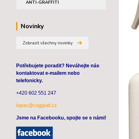
ANTI-GRAFFITI
Novinky
Zobrazit všechny novinky
Potřebujete poradit? Neváhejte nás
kontaktovat e-mailem nebo
telefonicky.
+420 602 551 247
lupac@caggiati.cz
Jsme na Facebooku, spojte se s námi!