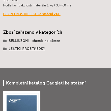
Spotřeba:
Podle kompaktnosti materiálu 1 kg / 30 - 60 m2
BEZPEČNOSTNÍ LIST ke stažení ZDE
Zboží zařazeno v kategoriích
BELLINZONI - chemie na kámen
LEŠTÍCÍ PROSTŘEDKY
Kompletní katalog Caggiati ke stažení