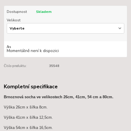
Dostupnost
Skladem
Velikost
/
ks
Momentálně není k dispozici
Číslo produktu:
35548
Kompletní specifikace
Brnoznová socha ve velikostech 26cm, 41cm, 54 cm a 80cm.
Výška 26cm x šířka 8cm.
Výška 41cm x šířka 12,5cm.
Výška 54cm x šířka 16,5cm.