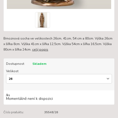
Brnoznová socha ve velikostech 26cm, 41cm, 54 cm a 80cm. Výška 26cm
x šířka 8cm. Výška 41cm x šířka 12,5cm. Výška 54cm x šířka 16,5cm. Výška
80cm x šířka 24cm.
celý popis
Dostupnost
Skladem
Velikost
/
ks
Momentálně není k dispozici
Číslo produktu:
35548/26