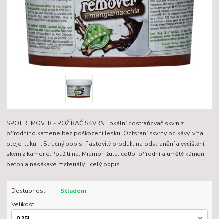
SPOT REMOVER - POŽÍRAČ SKVRN Lokální odstraňovač skvrn z
přírodního kamene bez poškození lesku. Odtsraní skvrny od kávy, vína,
oleje, tuků, .. Stručný popis: Pastovitý produkt na odstranění a vyčištění
skvrn z kamene.Použití na: Mramor, žula, cotto, přírodní a umělý kámen,
beton a nasákavé materiály...
celý popis
Dostupnost
Skladem
Velikost