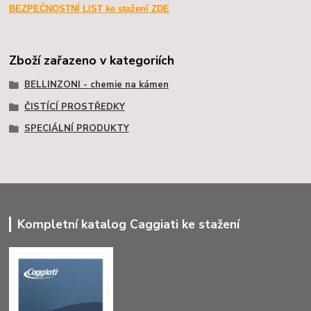
BEZPEČNOSTNÍ LIST ke stažení ZDE
Zboží zařazeno v kategoriích
BELLINZONI - chemie na kámen
ČISTÍCÍ PROSTŘEDKY
SPECIÁLNÍ PRODUKTY
Kompletní katalog Caggiati ke stažení