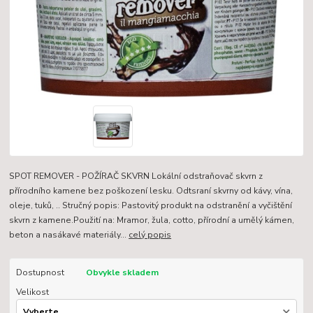
SPOT REMOVER - POŽÍRAČ SKVRN Lokální odstraňovač skvrn z
přírodního kamene bez poškození lesku. Odtsraní skvrny od kávy, vína,
oleje, tuků, .. Stručný popis: Pastovitý produkt na odstranění a vyčištění
skvrn z kamene.Použití na: Mramor, žula, cotto, přírodní a umělý kámen,
beton a nasákavé materiály...
celý popis
Dostupnost
Obvykle skladem
Velikost