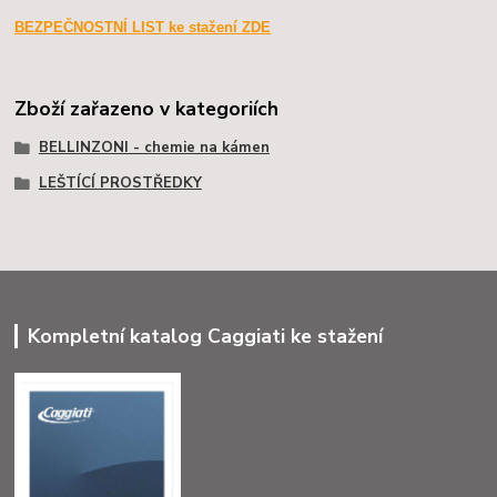
BEZPEČNOSTNÍ LIST ke stažení ZDE
Zboží zařazeno v kategoriích
BELLINZONI - chemie na kámen
LEŠTÍCÍ PROSTŘEDKY
Kompletní katalog Caggiati ke stažení