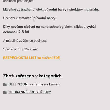
odolností proti olejům.
Má silně zvýrazňující efekt původní barvy i struktury materiálu.
Dochází k
ztmavení původní barvy.
Díky novému složení na nanotechnologickém základu vydrží
až 6 let
ochrana
A má silně zvýšenou odolnost.
Spotřeba: 1 l / 25-30 m2
BEZPEČNOSTNÍ LIST ke stažení ZDE
Zboží zařazeno v kategoriích
BELLINZONI - chemie na kámen
OCHRANNÉ PROSTŘEDKY