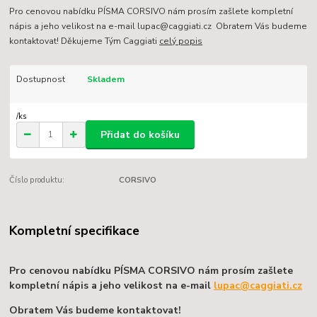
Pro cenovou nabídku PÍSMA CORSIVO nám prosím zašlete kompletní
nápis a jeho velikost na e-mail lupac@caggiati.cz Obratem Vás budeme
kontaktovat! Děkujeme Tým Caggiati
celý popis
Dostupnost
Skladem
/
ks
Přidat do košíku
Číslo produktu:
CORSIVO
Kompletní specifikace
Pro cenovou nabídku PÍSMA CORSIVO nám prosím zašlete
kompletní nápis a jeho velikost na e-mail
lupac@caggiati.cz
Obratem Vás budeme kontaktovat!