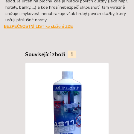
apod. Je určen na plochy, kde je hladký povrch dlažby (jako např.
hotely, banky, …) a kde hrozí nebezpečí uklouznutí, tam výrazně
snižuje smykovost, nenahrazuje však hrubý povrch dlažby, který
určují příslušné normy.
BEZPEČNOSTNÍ LIST ke stažení ZDE
Související zboží
1